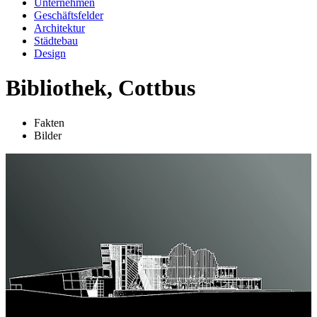
Unternehmen
Geschäftsfelder
Architektur
Städtebau
Design
Bibliothek, Cottbus
Fakten
Bilder