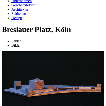
Unternehmen
Geschäftsfelder
Architektur
Städtebau
Design
Breslauer Platz, Köln
Fakten
Bilder