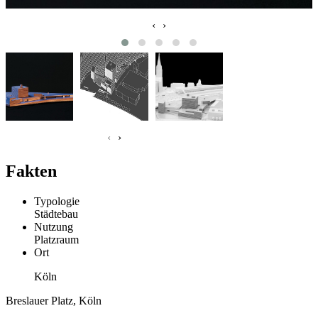
‹
›
‹
›
Fakten
Typologie
Städtebau
Nutzung
Platzraum
Ort
Köln
Breslauer Platz, Köln