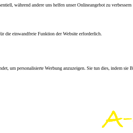
sentiell, während andere uns helfen unser Onlineangebot zu verbessern u
r die einwandfreie Funktion der Website erforderlich.
det, um personalisierte Werbung anzuzeigen. Sie tun dies, indem sie 