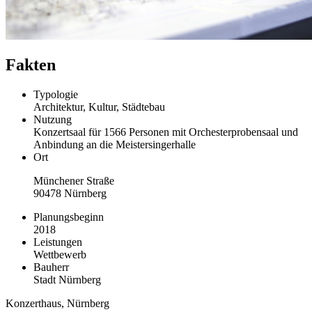
Fakten
Typologie
Architektur, Kultur, Städtebau
Nutzung
Konzertsaal für 1566 Personen mit Orchesterprobensaal und
Anbindung an die Meistersingerhalle
Ort
Münchener Straße
90478 Nürnberg
Planungsbeginn
2018
Leistungen
Wettbewerb
Bauherr
Stadt Nürnberg
Konzerthaus, Nürnberg