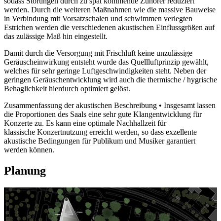
sodass Störungen durch zu spät kommende Zuhörer reduziert
werden. Durch die weiteren Maßnahmen wie die massive Bauweise
in Verbindung mit Vorsatzschalen und schwimmen verlegten
Estrichen werden die verschiedenen akustischen Einflussgrößen auf
das zulässige Maß hin eingestellt.
Damit durch die Versorgung mit Frischluft keine unzulässige
Geräuscheinwirkung entsteht wurde das Quellluftprinzip gewählt,
welches für sehr geringe Luftgeschwindigkeiten steht. Neben der
geringen Geräuschentwicklung wird auch die thermische / hygrische
Behaglichkeit hierdurch optimiert gelöst.
Zusammenfassung der akustischen Beschreibung • Insgesamt lassen
die Proportionen des Saals eine sehr gute Klangentwicklung für
Konzerte zu. Es kann eine optimale Nachhallzeit für
klassische Konzertnutzung erreicht werden, so dass exzellente
akustische Bedingungen für Publikum und Musiker garantiert
werden können.
Planung