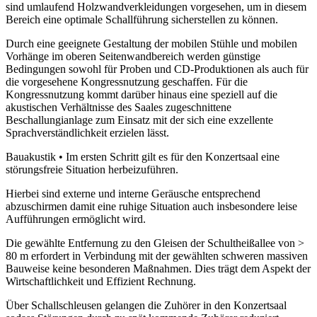
sind umlaufend Holzwandverkleidungen vorgesehen, um in diesem
Bereich eine optimale Schallführung sicherstellen zu können.
Durch eine geeignete Gestaltung der mobilen Stühle und mobilen
Vorhänge im oberen Seitenwandbereich werden günstige
Bedingungen sowohl für Proben und CD-Produktionen als auch für
die vorgesehene Kongressnutzung geschaffen. Für die
Kongressnutzung kommt darüber hinaus eine speziell auf die
akustischen Verhältnisse des Saales zugeschnittene
Beschallungianlage zum Einsatz mit der sich eine exzellente
Sprachverständlichkeit erzielen lässt.
Bauakustik • Im ersten Schritt gilt es für den Konzertsaal eine
störungsfreie Situation herbeizuführen.
Hierbei sind externe und interne Geräusche entsprechend
abzuschirmen damit eine ruhige Situation auch insbesondere leise
Aufführungen ermöglicht wird.
Die gewählte Entfernung zu den Gleisen der Schultheißallee von >
80 m erfordert in Verbindung mit der gewählten schweren massiven
Bauweise keine besonderen Maßnahmen. Dies trägt dem Aspekt der
Wirtschaftlichkeit und Effizient Rechnung.
Über Schallschleusen gelangen die Zuhörer in den Konzertsaal