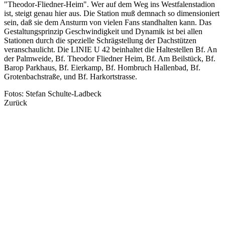
"Theodor-Fliedner-Heim". Wer auf dem Weg ins Westfalenstadion
ist, steigt genau hier aus. Die Station muß demnach so dimensioniert
sein, daß sie dem Ansturm von vielen Fans standhalten kann. Das
Gestaltungsprinzip Geschwindigkeit und Dynamik ist bei allen
Stationen durch die spezielle Schrägstellung der Dachstützen
veranschaulicht. Die LINIE U 42 beinhaltet die Haltestellen Bf. An
der Palmweide, Bf. Theodor Fliedner Heim, Bf. Am Beilstück, Bf.
Barop Parkhaus, Bf. Eierkamp, Bf. Hombruch Hallenbad, Bf.
Grotenbachstraße, und Bf. Harkortstrasse.
Fotos: Stefan Schulte-Ladbeck
Zurück