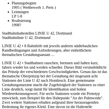
Planungsbeginn
1995 ( Wettbewerb 1. Preis )
Leistungen
LP 1-8
Realisierung
1998?
Stadtbahnhaltestellen LINIE U 42, Dortmund
Stadtbahnlinie U 42, Dortmund
LINIE U 42 • 8 Bahnhöfe mit jeweils anderen städtebaulichen
Randbedingungen und Anforderungen, aber einheitlichem
thematischen Gestaltungsansatz ...
LINIE U 42 • Stadtbahnen rauschen, bremsen und halten kurz,
fahren wieder los und werden schneller. Dieses Bild versinnbildlicht
das Prinzip der verschiedenen Geschwindigkeiten. Genau das ist das
thematische Oberprinzip bei der Gestaltung der insgesamt acht
Stationen der Linie U 42 nach Hombruch. Eine gemeinsame
Gestaltungsmaxime macht die Zugehörigkeit der Stationen zu einer
Linie deutlich, sorgt damit für Identifikation und hohen
Wiedererkennungswert. Für sechs Stationen wurde ein Prototyp
entwickelt, zum Beispiel für den Haltepunkt "An der Palmweide".
Zwei weitere Stationen erhalten aufgrund ihrer herausragenden
Bedeutung ihr eigenes Kleid. Eine davon ist die Haltestelle