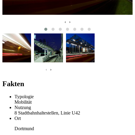
‹
›
‹
›
Fakten
Typologie
Mobilität
Nutzung
8 Stadtbahnhaltestellen, Linie U42
Ort
Dortmund