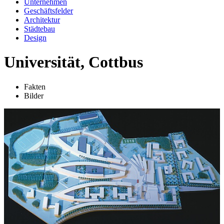
Unternehmen
Geschäftsfelder
Architektur
Städtebau
Design
Universität, Cottbus
Fakten
Bilder