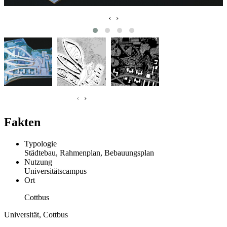
‹
›
‹
›
Fakten
Typologie
Städtebau, Rahmenplan, Bebauungsplan
Nutzung
Universitätscampus
Ort
Cottbus
Universität, Cottbus