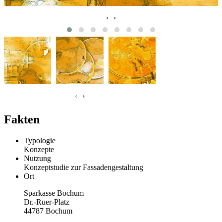
‹
›
‹
›
Fakten
Typologie
Konzepte
Nutzung
Konzeptstudie zur Fassadengestaltung
Ort
Sparkasse Bochum
Dr.-Ruer-Platz
44787 Bochum