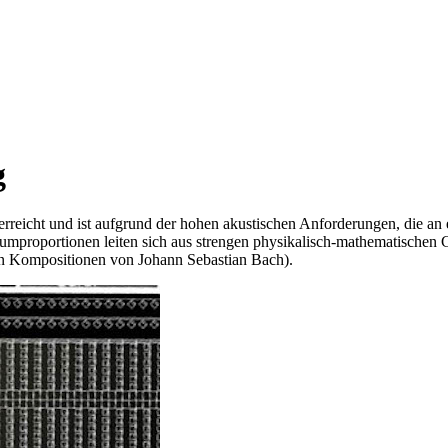
g
erreicht und ist aufgrund der hohen akustischen Anforderungen, die an
Raumproportionen leiten sich aus strengen physikalisch-mathematischen
hen Kompositionen von Johann Sebastian Bach).