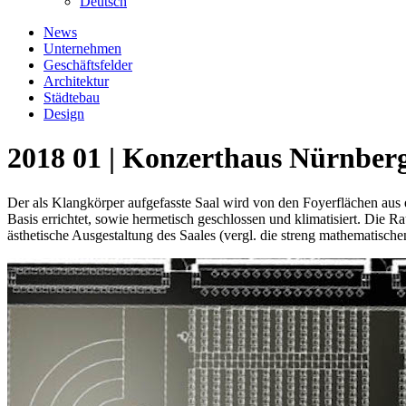
Deutsch
News
Unternehmen
Geschäftsfelder
Architektur
Städtebau
Design
2018 01 | Konzerthaus Nürnber
Der als Klangkörper aufgefasste Saal wird von den Foyerflächen aus 
Basis errichtet, sowie hermetisch geschlossen und klimatisiert. Die 
ästhetische Ausgestaltung des Saales (vergl. die streng mathematisc