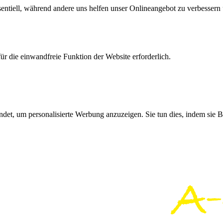
sentiell, während andere uns helfen unser Onlineangebot zu verbessern u
r die einwandfreie Funktion der Website erforderlich.
det, um personalisierte Werbung anzuzeigen. Sie tun dies, indem sie 