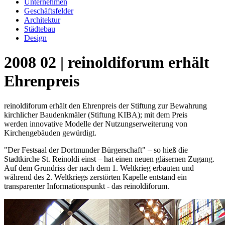
Unternehmen
Geschäftsfelder
Architektur
Städtebau
Design
2008 02 | reinoldiforum erhält
Ehrenpreis
reinoldiforum erhält den Ehrenpreis der Stiftung zur Bewahrung
kirchlicher Baudenkmäler (Stiftung KIBA); mit dem Preis
werden innovative Modelle der Nutzungserweiterung von
Kirchengebäuden gewürdigt.
"Der Festsaal der Dortmunder Bürgerschaft" – so hieß die
Stadtkirche St. Reinoldi einst – hat einen neuen gläsernen Zugang.
Auf dem Grundriss der nach dem 1. Weltkrieg erbauten und
während des 2. Weltkriegs zerstörten Kapelle entstand ein
transparenter Informationspunkt - das reinoldiforum.