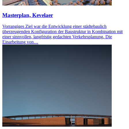
Masterplan, Kevelaer
Vorrangiges Ziel war die Entwicklung einer städtebaulich
überzeugenden Konfiguration der Baustruktur in Kombination mit
einer sinnvollen, langfristig gedachten Verkehrsplanung. Die
Einarbeitung von…