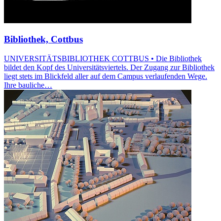
Bibliothek, Cottbus
UNIVERSITÄTSBIBLIOTHEK COTTBUS • Die Bibliothek
bildet den Kopf des Universitätsviertels. Der Zugang zur Bibliothek
liegt stets im Blickfeld aller auf dem Campus verlaufenden Wege.
Ihre bauliche…