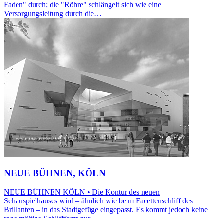
Faden" durch; die "Röhre" schlängelt sich wie eine
Versorgungsleitung durch die…
NEUE BÜHNEN, KÖLN
NEUE BÜHNEN KÖLN • Die Kontur des neuen
Schauspielhauses wird – ähnlich wie beim Facettenschliff des
Brillanten – in das Stadtgefüge eingepasst. Es kommt jedoch keine