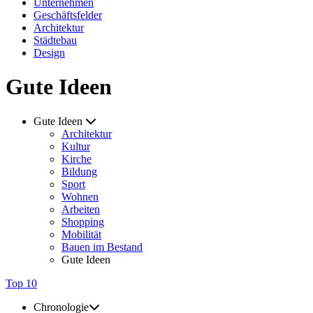
Unternehmen
Geschäftsfelder
Architektur
Städtebau
Design
Gute Ideen
Gute Ideen
Architektur
Kultur
Kirche
Bildung
Sport
Wohnen
Arbeiten
Shopping
Mobilität
Bauen im Bestand
Gute Ideen
Top 10
Chronologie