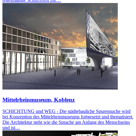
regelmäßige Schliffform zur…
Mittelrheinmuseum, Koblenz
SCHICHTUNG und WEG - Die städtebauliche Spurensuche wird
bei Konzeption des Mittelrheinmuseums fortgesetzt und thematisiert.
Die Architektur steht wie die Sprache am Anfang des Menschseins
und ist…